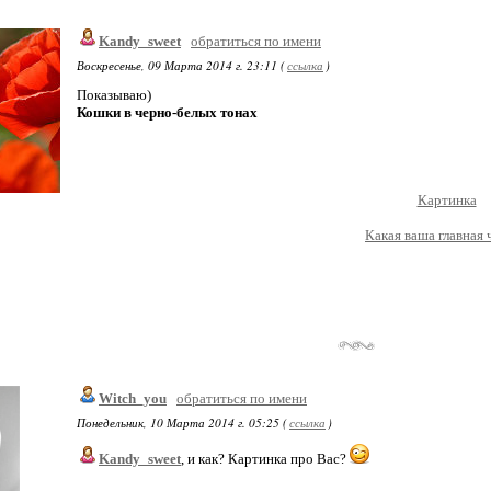
Kandy_sweet
обратиться по имени
Воскресенье, 09 Марта 2014 г. 23:11 (
ссылка
)
Показываю)
Кошки в черно-белых тонах
Картинка
Какая ваша главная 
Witch_you
обратиться по имени
Понедельник, 10 Марта 2014 г. 05:25 (
ссылка
)
Kandy_sweet
, и как? Картинка про Вас?