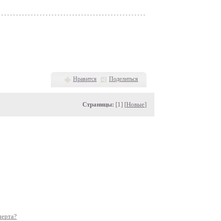
Нравится
Поделиться
Страницы:
[1] [
Новые
]
черта?