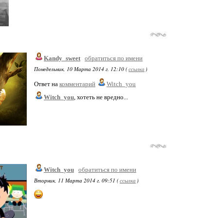
Kandy_sweet
обратиться по имени
Понедельник, 10 Марта 2014 г. 12:10 (
ссылка
)
Ответ на
комментарий
Witch_you
Witch_you
, хотеть не вредно...
Witch_you
обратиться по имени
Вторник, 11 Марта 2014 г. 09:51 (
ссылка
)