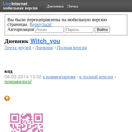
Live
Internet
Дневники
Личка
мобильная версия
Вы были перенаправлены на мобильную версию
страницы.
Вернуться!
Авторизация
Дневник
Witch_you
Лента друзей
-
Дневник
-
Полная версия
код
08-03-2014 13:32
к комментариям
-
к полной версии
-
понравилось!