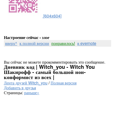
[604x604]
Настроение сейчас -
злое
вверх^
к полной версии
понравилось!
в evernote
Вы сейчас не можете прокомментировать это сообщение.
Дневник код | Witch_you - Witch You
Шакирофф - самый большой нон-
конформист из всех |
Лента друзей Witch_you
/
Полная версия
Добавить в друзья
Страницы:
раньше»