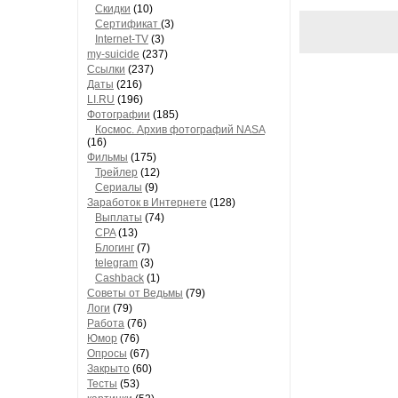
Скидки
(10)
Сертификат
(3)
Internet-TV
(3)
my-suicide
(237)
Ссылки
(237)
Даты
(216)
LI.RU
(196)
Фотографии
(185)
Космос. Архив фотографий NASA
(16)
Фильмы
(175)
Трейлер
(12)
Сериалы
(9)
Заработок в Интернете
(128)
Выплаты
(74)
CPA
(13)
Блогинг
(7)
telegram
(3)
Cashback
(1)
Советы от Ведьмы
(79)
Логи
(79)
Работа
(76)
Юмор
(76)
Опросы
(67)
Закрыто
(60)
Тесты
(53)