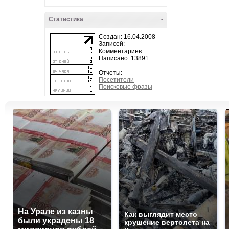
Статистика
-
Создан: 16.04.2008
Записей:
Комментариев:
Написано: 13891
Отчеты:
Посетители
Поисковые фразы
На Урале из казны
Как выглядит место
были украдены 18
крушение вертолета на