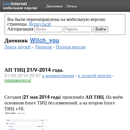
Live
Internet
Дневники
Личка
мобильная версия
Вы были перенаправлены на мобильную версию
страницы.
Вернуться!
Авторизация
Дневник
Witch_you
Лента друзей
-
Дневник
-
Полная версия
АП ТИЦ 21/V-2014 года.
21-05-2014 20:57
к комментариям
-
к полной версии
-
понравилось!
Сегодня (
21 мая 2014 года
) произошёл
АП ТИЦ
. На моём
основном блоге ТИЦ без изменений, а на втором блоге
ТИЦ +10.