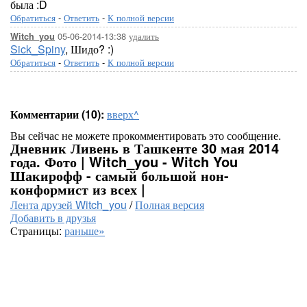
была :D
Обратиться
-
Ответить
-
К полной версии
05-06-2014-13:38
удалить
Witch_you
Sick_Spiny
, Шидо? :)
Обратиться
-
Ответить
-
К полной версии
Комментарии (10):
вверх^
Вы сейчас не можете прокомментировать это сообщение.
Дневник Ливень в Ташкенте 30 мая 2014
года. Фото | Witch_you - Witch You
Шакирофф - самый большой нон-
конформист из всех |
Лента друзей Witch_you
/
Полная версия
Добавить в друзья
Страницы:
раньше»