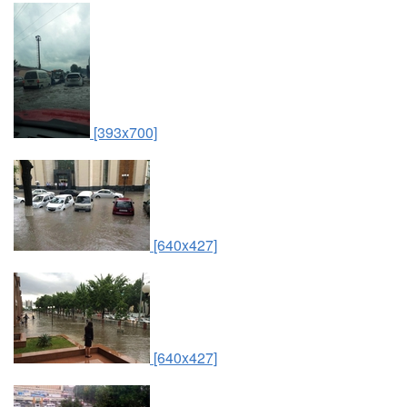
[393x700]
[640x427]
[640x427]