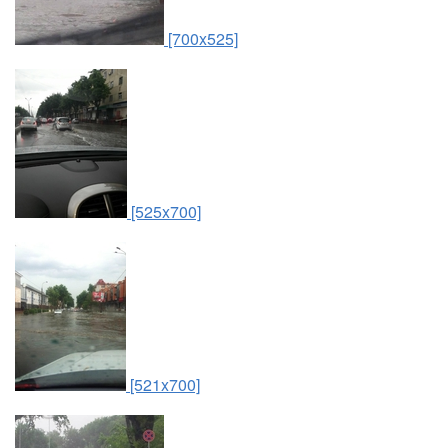
[700x525]
[525x700]
[521x700]