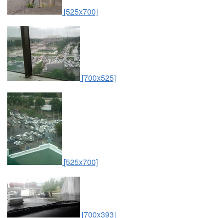
[525x700]
[700x525]
[525x700]
[700x393]