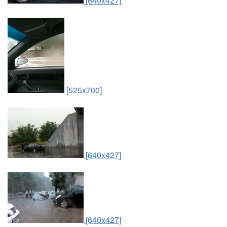
[640x427]
[525x700]
[640x427]
[640x427]