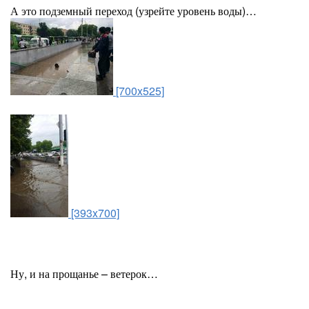
А это подземный переход (узрейте уровень воды)…
[700x525]
[393x700]
Ну, и на прощанье – ветерок…