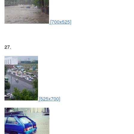
[700x525]
27.
[525x700]