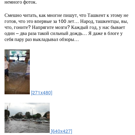
немного фоток.
Смешно читать, как многие пишут, что Ташкент к этому не
готов, что это впервые за 100 лет… Народ, ташкентцы, вы,
что, гоните? Напрягите мозги? Каждый год, у нас бывает
один – два раза такой сильный дождь… Я даже в блоге у
себя пару раз выкладывал обзоры…
[271x480]
[640x427]