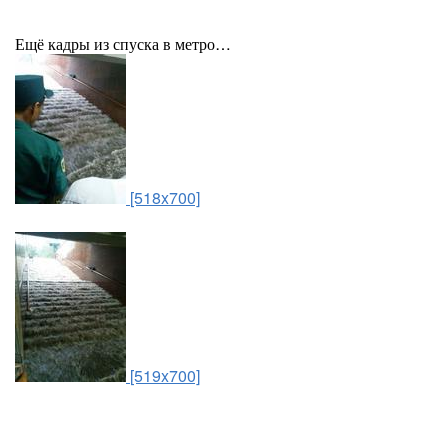
Ещё кадры из спуска в метро…
[518x700]
[519x700]