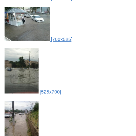
[700x525]
[525x700]