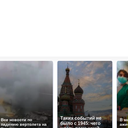
Таких событий не
Все новости по
В м
было с 1945: чего
падению вертолета на
ажи