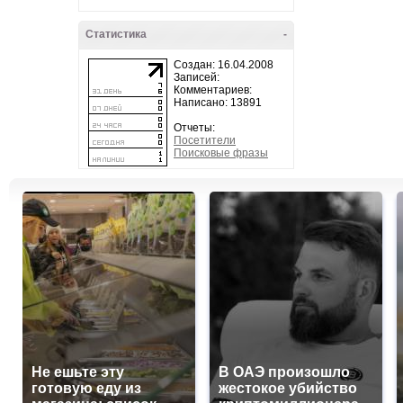
Статистика
-
Создан: 16.04.2008
Записей:
Комментариев:
Написано: 13891
Отчеты:
Посетители
Поисковые фразы
Не ешьте эту
В ОАЭ произошло
готовую еду из
жестокое убийство