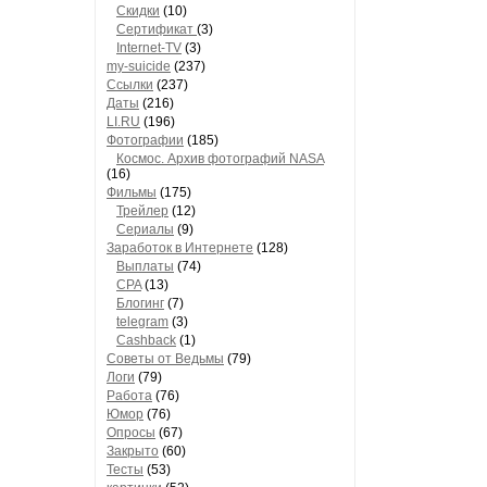
Скидки
(10)
Сертификат
(3)
Internet-TV
(3)
my-suicide
(237)
Ссылки
(237)
Даты
(216)
LI.RU
(196)
Фотографии
(185)
Космос. Архив фотографий NASA
(16)
Фильмы
(175)
Трейлер
(12)
Сериалы
(9)
Заработок в Интернете
(128)
Выплаты
(74)
CPA
(13)
Блогинг
(7)
telegram
(3)
Cashback
(1)
Советы от Ведьмы
(79)
Логи
(79)
Работа
(76)
Юмор
(76)
Опросы
(67)
Закрыто
(60)
Тесты
(53)