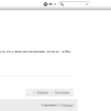
о, что у меня злое настроение, это не из – за Вас...
Нравится
Поделиться
Страницы:
[1] [
Новые
]