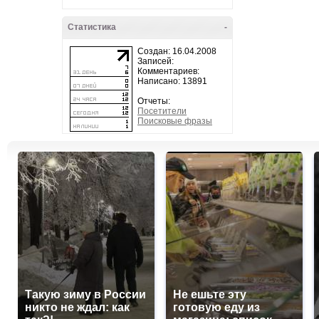
Статистика
-
Создан: 16.04.2008
Записей:
Комментариев:
Написано: 13891
Отчеты:
Посетители
Поисковые фразы
Такую зиму в России
Не ешьте эту
никто не ждал: как
готовую еду из