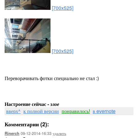
[700x525]
[700x525]
Переворачивать фотки специально не стал :)
Настроение сейчас -
злое
вверх^
к полной версии
понравилось!
в evernote
Комментарии (2):
09-12-2014-16:33
удалить
Rinerch