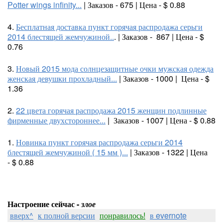
Potter wings infinity...
| Заказов - 675 | Цена - $ 0.88
4.
Бесплатная доставка пункт горячая распродажа серьги
2014 блестящей жемчужиной..
. | Заказов - 867 | Цена - $
0.76
3.
Новый 2015 мода солнцезащитные очки мужская одежда
женская девушки прохладный...
| Заказов - 1000 | Цена - $
1.36
2.
22 цвета горячая распродажа 2015 женщин подлинные
фирменные двухстороннее...
| Заказов - 1007 | Цена - $ 0.88
1.
Новинка пункт горячая распродажа серьги 2014
блестящей жемчужиной ( 15 мм )...
| Заказов - 1322 | Цена
- $ 0.88
Настроение сейчас -
злое
вверх^
к полной версии
понравилось!
в evernote