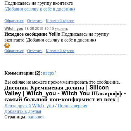
Подписалась на группу вконтакте
(Добавил ссылку к себе в дневник)
Обратиться
-
Ответить
-
К полной версии
18-08-2015-19:15
удалить
Witch_you
Исходное сообщение Yeille
Подписалась на группу
вконтакте (Добавил ссылку к себе в дневник)
Обратиться
-
Ответить
-
К полной версии
Комментарии (2):
вверх^
Вы сейчас не можете прокомментировать это сообщение.
Дневник Кремниевая долина | Silicon
Valley | Witch_you - Witch You Шакирофф -
самый большой нон-конформист из всех |
Лента друзей Witch_you
/
Полная версия
Добавить в друзья
Страницы:
раньше»