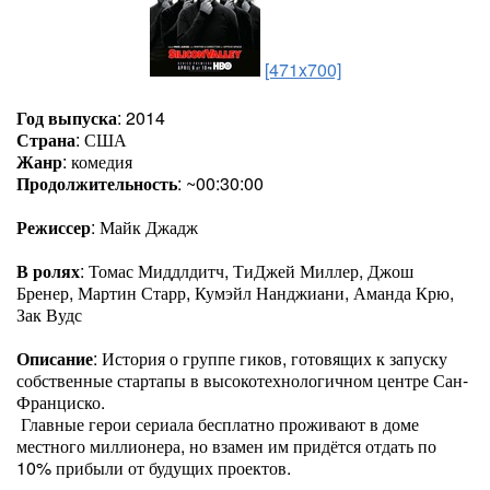
[471x700]
Год выпуска
: 2014
Страна
: США
Жанр
: комедия
Продолжительность
: ~00:30:00
Режиссер
: Майк Джадж
В ролях
: Томас Миддлдитч, ТиДжей Миллер, Джош
Бренер, Мартин Старр, Кумэйл Нанджиани, Аманда Крю,
Зак Вудс
Описание
: История о группе гиков, готовящих к запуску
собственные стартапы в высокотехнологичном центре Сан-
Франциско.
Главные герои сериала бесплатно проживают в доме
местного миллионера, но взамен им придётся отдать по
10% прибыли от будущих проектов.