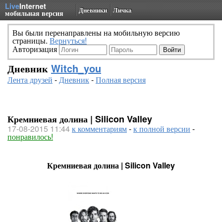
Live
Internet
Дневники
Личка
мобильная версия
Вы были перенаправлены на мобильную версию
страницы.
Вернуться!
Авторизация
Дневник
Witch_you
Лента друзей
-
Дневник
-
Полная версия
Кремниевая долина | Silicon Valley
17-08-2015 11:44
к комментариям
-
к полной версии
-
понравилось!
Кремниевая долина | Silicon Valley