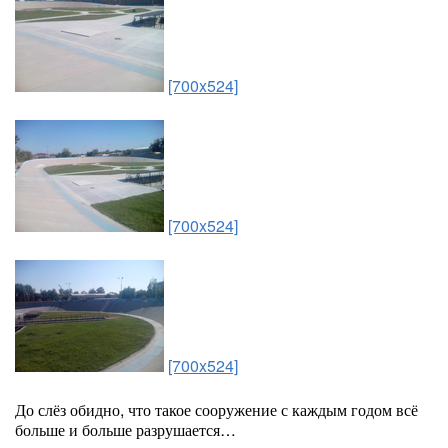
[700x524]
[700x524]
[700x524]
До слёз обидно, что такое сооружение с каждым годом всё
больше и больше разрушается…