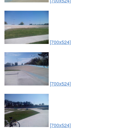
[700x524]
[700x524]
[700x524]
[700x524]