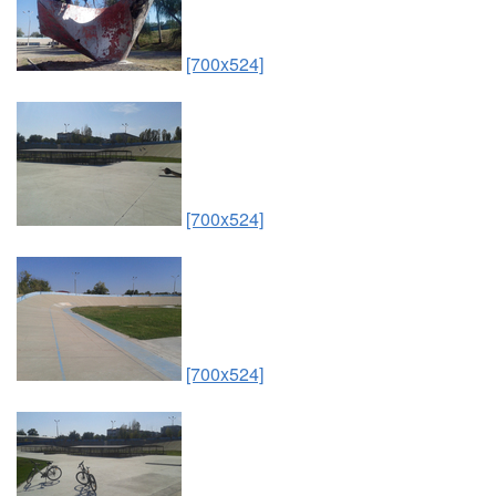
[700x524]
[700x524]
[700x524]