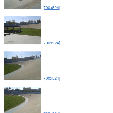
[700x524]
[700x524]
[700x524]