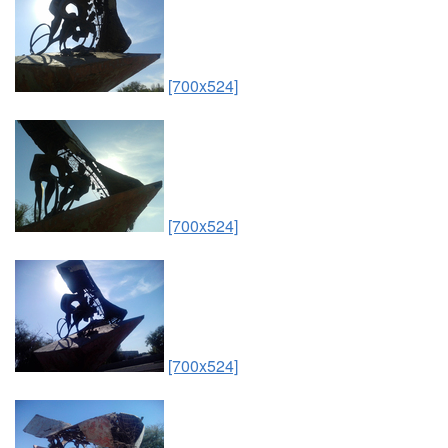
[700x524]
[700x524]
[700x524]