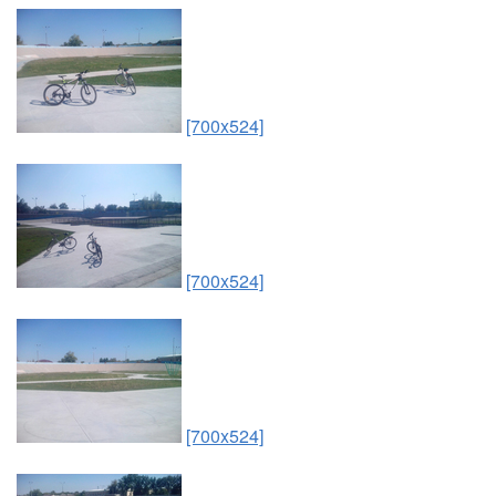
[700x524]
[700x524]
[700x524]