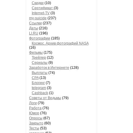
Скидки
(10)
Сертификат
(3)
Internet-TV
(3)
my-suicide
(237)
Ссылки
(237)
Даты
(216)
LI.RU
(196)
Фотографии
(185)
Космос. Архив фотографий NASA
(16)
Фильмы
(175)
Трейлер
(12)
Сериалы
(9)
Заработок в Интернете
(128)
Выплаты
(74)
CPA
(13)
Блогинг
(7)
telegram
(3)
Cashback
(1)
Советы от Ведьмы
(79)
Логи
(79)
Работа
(76)
Юмор
(76)
Опросы
(67)
Закрыто
(60)
Тесты
(53)