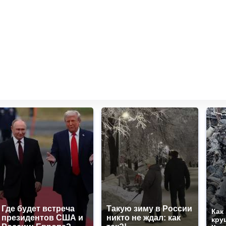
Где будет встреча
Такую зиму в России
Как
президентов США и
никто не ждал: как
кру