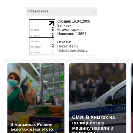
Статистика
-
Создан: 16.04.2008
Записей:
Комментариев:
Написано: 13891
Отчеты:
Посетители
Поисковые фразы
СМИ: В Химках на
полицейскую
В магазинах России
машину напали и
ажиотаж из-за этого