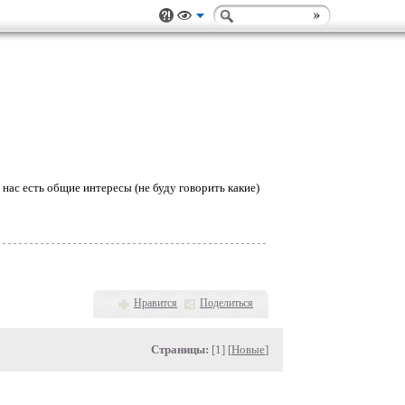
у нас есть общие интересы (не буду говорить какие)
Нравится
Поделиться
Страницы:
[1] [
Новые
]