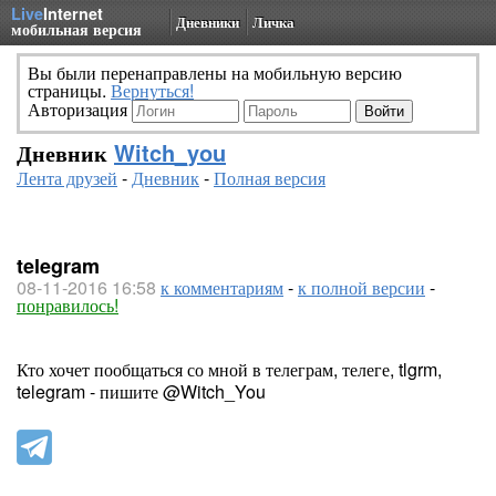
Live
Internet
Дневники
Личка
мобильная версия
Вы были перенаправлены на мобильную версию
страницы.
Вернуться!
Авторизация
Дневник
Witch_you
Лента друзей
-
Дневник
-
Полная версия
telegram
08-11-2016 16:58
к комментариям
-
к полной версии
-
понравилось!
Кто хочет пообщаться со мной в телеграм, телеге, tlgrm,
telegram - пишите @Witch_You