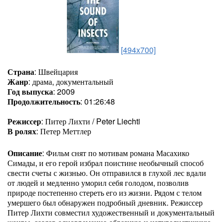
[494x700]
Страна
: Швейцария
Жанр
: драма, документальный
Год выпуска
: 2009
Продолжительность
: 01:26:48
Режиссер
: Питер Лихти / Peter Liechti
В ролях
: Петер Меттлер
Описание
: Фильм снят по мотивам романа Масахико
Симады, и его герой избрал поистине необычный способ
свести счеты с жизнью. Он отправился в глухой лес вдали
от людей и медленно уморил себя голодом, позволив
природе постепенно стереть его из жизни. Рядом с телом
умершего был обнаружен подробный дневник. Режиссер
Питер Лихти совместил художественный и документальный