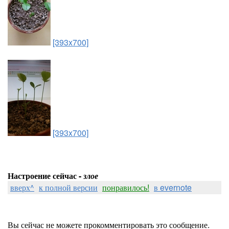
[393x700]
[393x700]
Настроение сейчас -
злое
вверх^
к полной версии
понравилось!
в evernote
Вы сейчас не можете прокомментировать это сообщение.