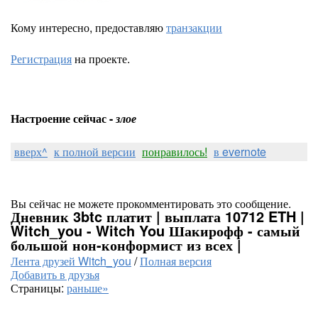
Кому интересно, предоставляю
транзакции
Регистрация
на проекте.
Настроение сейчас -
злое
вверх^
к полной версии
понравилось!
в evernote
Вы сейчас не можете прокомментировать это сообщение.
Дневник 3btc платит | выплата 10712 ETH |
Witch_you - Witch You Шакирофф - самый
большой нон-конформист из всех |
Лента друзей Witch_you
/
Полная версия
Добавить в друзья
Страницы:
раньше»