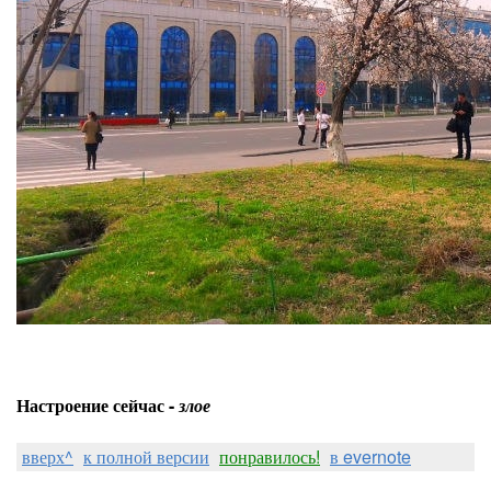
Настроение сейчас -
злое
вверх^
к полной версии
понравилось!
в evernote