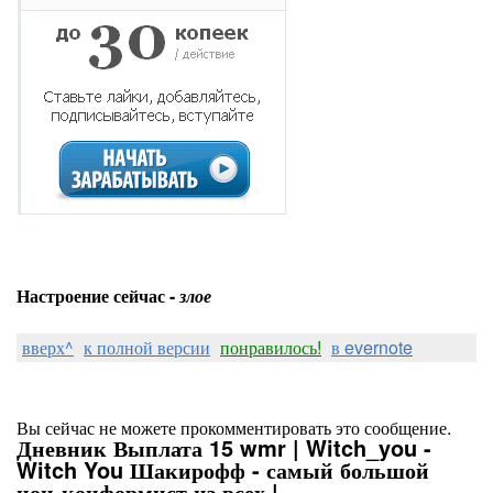
Настроение сейчас -
злое
вверх^
к полной версии
понравилось!
в evernote
Вы сейчас не можете прокомментировать это сообщение.
Дневник Выплата 15 wmr | Witch_you -
Witch You Шакирофф - самый большой
нон-конформист из всех |