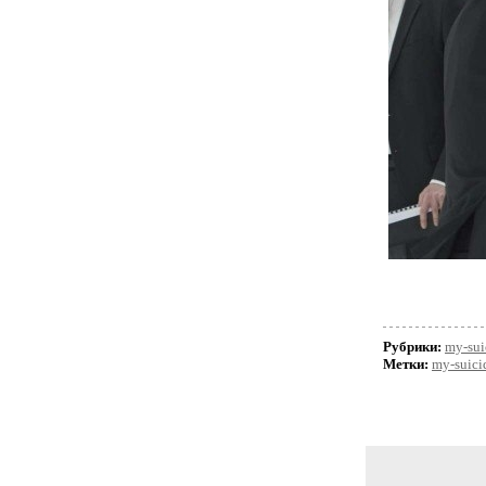
Рубрики:
my-sui
Метки:
my-suici