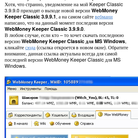
Хотя, что странно, уведомление на мой Keeper Classic
3.9.9.0 приходят о выходе новой версии
WebMoney
Keeper Classic 3.9.9.1
, а на самом сайте
вебмани
написано, что на данный момент последняя версия
WebMoney Keeper Classic 3.9.9.0
.
В любом случае, если кто – то хочет скачать последнюю
версию
WebMoney Keeper Classic для MS Windows
,
кликайте
сюда
(ссылка откроется в новом окне). Обратите
внимание, данная ссылка актуальна всегда для самой
последней версии WebMoney Keeper Classic для MS
Windows.