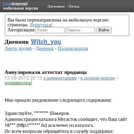
Live
Internet
Дневники
Личка
мобильная версия
Вы были перенаправлены на мобильную версию
страницы.
Вернуться!
Авторизация
Дневник
Witch_you
Лента друзей
-
Дневник
-
Полная версия
Аннулировали аттестат продавца
13-06-2013 20:13
к комментариям
-
к полной версии
-
понравилось!
Мне пришло уведомление следующего содержания:
Здравствуйте, ******** Шакиров.
Администрация каталога Мегасток сообщает, что Ваш сайт
16*** (http://******.ru) исключен из каталога.
По всем вопросам обращайтесь в службу поддержки: