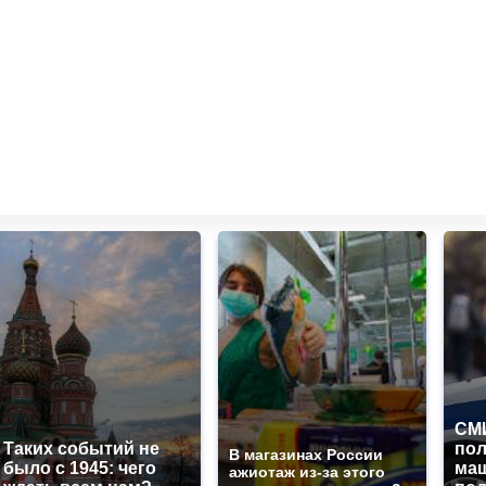
СМИ
Таких событий не
по
В магазинах России
было с 1945: чего
маш
ажиотаж из-за этого