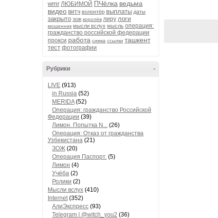
ПЧёлка
ведьма
wmr
ЛЮБИМОЙ
видео
выплаты
витч
волонтёр
даты
закрыто
логи
лиру
зож
королёв
операция:
мысли вслух
мысль
мошенник
гражданство российской федерации
работа
ташкент
прокси
симка
ссылки
тест
фотографии
Рубрики
-
LIVE
(913)
in Russia
(52)
MERIDA
(52)
Операция: гражданство Российской
Федерации
(39)
Лимон. Попытка N...
(26)
Операция: Отказ от гражданства
Узбекистана
(21)
ЗОЖ
(20)
Операция Паспорт.
(5)
Лимон
(4)
Учёба
(2)
Ролики
(2)
Мысли вслух
(410)
Internet
(352)
АлиЭкспресс
(93)
Telegram | @witch_you2
(36)