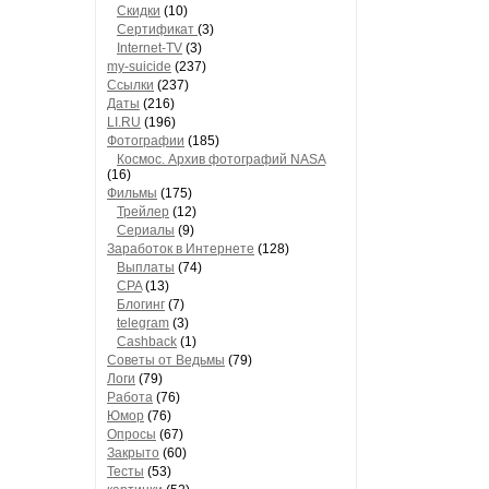
Скидки
(10)
Сертификат
(3)
Internet-TV
(3)
my-suicide
(237)
Ссылки
(237)
Даты
(216)
LI.RU
(196)
Фотографии
(185)
Космос. Архив фотографий NASA
(16)
Фильмы
(175)
Трейлер
(12)
Сериалы
(9)
Заработок в Интернете
(128)
Выплаты
(74)
CPA
(13)
Блогинг
(7)
telegram
(3)
Cashback
(1)
Советы от Ведьмы
(79)
Логи
(79)
Работа
(76)
Юмор
(76)
Опросы
(67)
Закрыто
(60)
Тесты
(53)