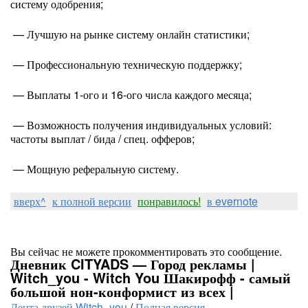
систему одобрения;
— Лучшую на рынке систему онлайн статистики;
— Профессиональную техническую поддержку;
— Выплаты 1-ого и 16-ого числа каждого месяца;
— Возможность получения индивидуальных условий:
частоты выплат / бида / спец. офферов;
— Мощную реферальную систему.
вверх^
к полной версии
понравилось!
в evernote
Вы сейчас не можете прокомментировать это сообщение.
Дневник CITYADS — Город рекламы |
Witch_you - Witch You Шакирофф - самый
большой нон-конформист из всех |
Лента друзей Witch_you
/
Полная версия