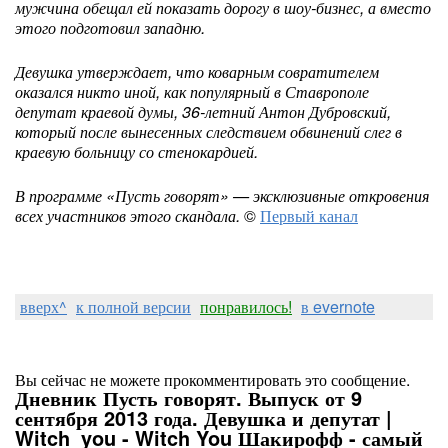
мужчина обещал ей показать дорогу в шоу-бизнес, а вместо
этого подготовил западню.
Девушка утверждает, что коварным совратителем
оказался никто иной, как популярный в Ставрополе
депутат краевой думы, 36-летний Антон Дубровский,
который после вынесенных следствием обвинений слег в
краевую больницу со стенокардией.
В программе «Пусть говорят» — эксклюзивные откровения
всех участников этого скандала.
©
Первый канал
вверх^
к полной версии
понравилось!
в evernote
Вы сейчас не можете прокомментировать это сообщение.
Дневник Пусть говорят. Выпуск от 9
сентября 2013 года. Девушка и депутат |
Witch_you - Witch You Шакирофф - самый