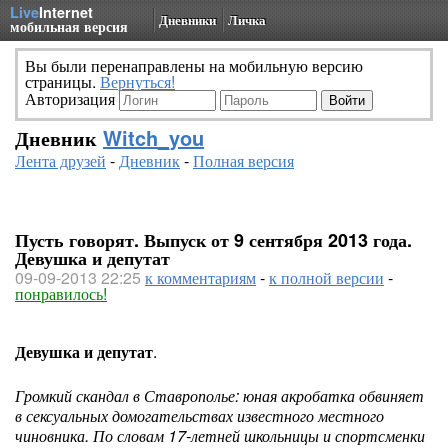
Live
Internet
Дневники
Личка
мобильная версия
Вы были перенаправлены на мобильную версию
страницы.
Вернуться!
Авторизация
Дневник
Witch_you
Лента друзей
-
Дневник
-
Полная версия
Пусть говорят. Выпуск от 9 сентября 2013 года.
Девушка и депутат
09-09-2013 22:25
к комментариям
-
к полной версии
-
понравилось!
Девушка и депутат
.
Громкий скандал в Ставрополье: юная акробатка обвиняет
в сексуальных домогательствах известного местного
чиновника. По словам 17-летней школьницы и спортсменки