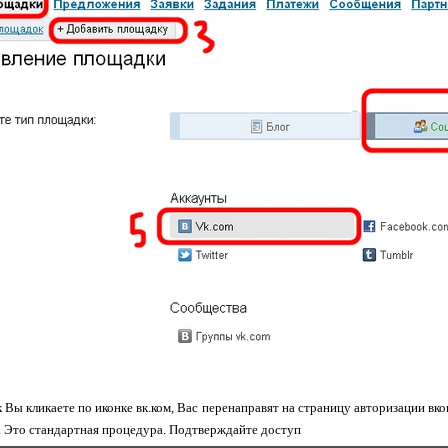
ак Вы кликаете по иконке вк.ком, Вас перенаправят на страницу авторизации вк
 Это стандартная процедура. Подтверждайте доступ