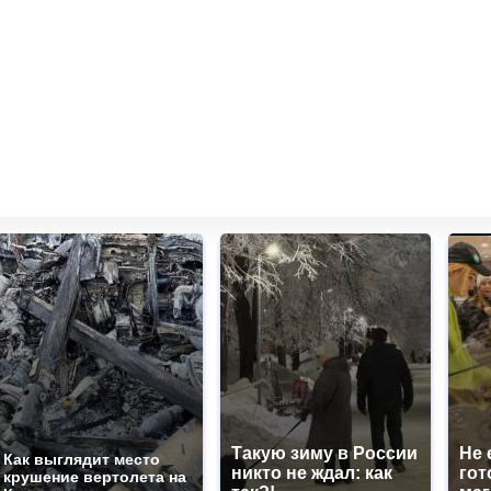
Такую зиму в России
Не 
Как выглядит место
никто не ждал: как
гот
крушение вертолета на