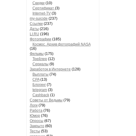
Скидки
(10)
Сертификат
(3)
Internet-TV
(3)
my-suicide
(237)
Ссылки
(237)
Даты
(216)
LI.RU
(196)
Фотографии
(185)
Космос. Архив фотографий NASA
(16)
Фильмы
(175)
Трейлер
(12)
Сериалы
(9)
Заработок в Интернете
(128)
Выплаты
(74)
CPA
(13)
Блогинг
(7)
telegram
(3)
Cashback
(1)
Советы от Ведьмы
(79)
Логи
(79)
Работа
(76)
Юмор
(76)
Опросы
(67)
Закрыто
(60)
Тесты
(53)