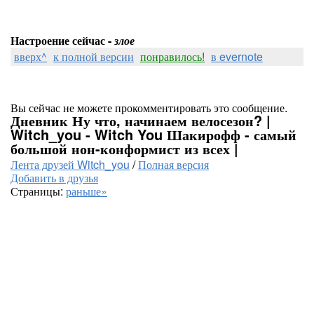
Настроение сейчас -
злое
вверх^
к полной версии
понравилось!
в evernote
Вы сейчас не можете прокомментировать это сообщение.
Дневник Ну что, начинаем велосезон? |
Witch_you - Witch You Шакирофф - самый
большой нон-конформист из всех |
Лента друзей Witch_you
/
Полная версия
Добавить в друзья
Страницы:
раньше»