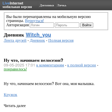
Live
Internet
Дневники
Личка
мобильная версия
Вы были перенаправлены на мобильную версию
страницы.
Вернуться!
Авторизация
Дневник
Witch_you
Лента друзей
-
Дневник
-
Полная версия
Ну что, начинаем велосезон?
09-05-2025 17:01
к комментариям
-
к полной версии
-
понравилось!
Ну что, начинаем велосезон? Вот она, моя малышка.
Кружок
Читать далее