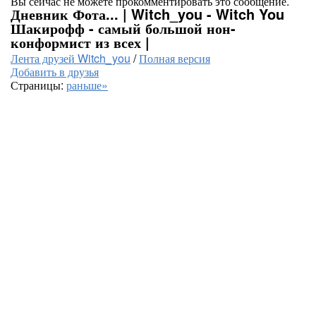
Вы сейчас не можете прокомментировать это сообщение.
Дневник Фота... | Witch_you - Witch You
Шакирофф - самый большой нон-
конформист из всех |
Лента друзей Witch_you
/
Полная версия
Добавить в друзья
Страницы:
раньше»