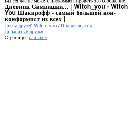
Вы сейчас не можете прокомментировать это сообщение.
Дневник Симпашка... | Witch_you - Witch
You Шакирофф - самый большой нон-
конформист из всех |
Лента друзей Witch_you
/
Полная версия
Добавить в друзья
Страницы:
раньше»