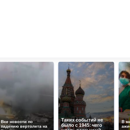
Таких событий не
Все новости по
В м
было с 1945: чего
падению вертолета на
ажи