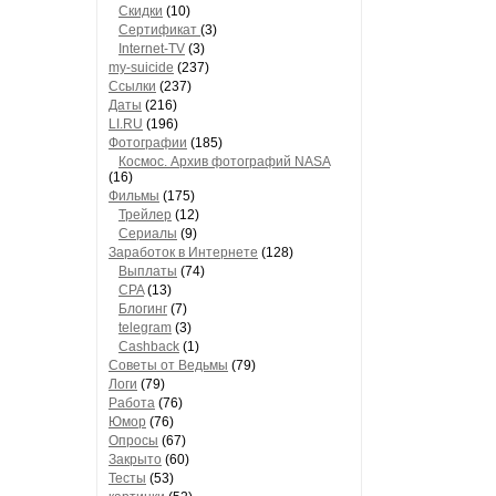
Скидки
(10)
Сертификат
(3)
Internet-TV
(3)
my-suicide
(237)
Ссылки
(237)
Даты
(216)
LI.RU
(196)
Фотографии
(185)
Космос. Архив фотографий NASA
(16)
Фильмы
(175)
Трейлер
(12)
Сериалы
(9)
Заработок в Интернете
(128)
Выплаты
(74)
CPA
(13)
Блогинг
(7)
telegram
(3)
Cashback
(1)
Советы от Ведьмы
(79)
Логи
(79)
Работа
(76)
Юмор
(76)
Опросы
(67)
Закрыто
(60)
Тесты
(53)