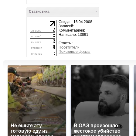
Статистика
-
Создан: 16.04.2008
Записей:
Комментариев:
Написано: 13891
Отчеты:
Посетители
Поисковые фразы
Не ешьте эту
В ОАЭ произошло
готовую еду из
жестокое убийство