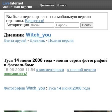
Live
Internet
Дневники
Личка
мобильная версия
Вы были перенаправлены на мобильную версию
страницы.
Вернуться!
Авторизация
Дневник
Witch_you
Лента друзей
-
Дневник
-
Полная версия
Туса 14 июня 2008 года - новая серия фотографий
в фотоальбоме
15-06-2008 11:54
к комментариям
-
к полной версии
-
понравилось!
Фотографии Witch_you
:
Туса 14 июня 2008 года