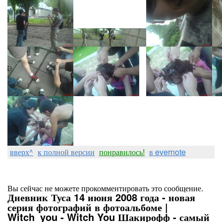
вверх^
к полной версии
понравилось!
в evernote
Вы сейчас не можете прокомментировать это сообщение.
Дневник Туса 14 июня 2008 года - новая
серия фотографий в фотоальбоме |
Witch_you - Witch You Шакирофф - самый