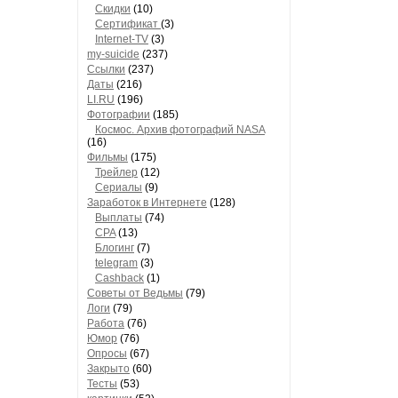
Скидки
(10)
Сертификат
(3)
Internet-TV
(3)
my-suicide
(237)
Ссылки
(237)
Даты
(216)
LI.RU
(196)
Фотографии
(185)
Космос. Архив фотографий NASA
(16)
Фильмы
(175)
Трейлер
(12)
Сериалы
(9)
Заработок в Интернете
(128)
Выплаты
(74)
CPA
(13)
Блогинг
(7)
telegram
(3)
Cashback
(1)
Советы от Ведьмы
(79)
Логи
(79)
Работа
(76)
Юмор
(76)
Опросы
(67)
Закрыто
(60)
Тесты
(53)