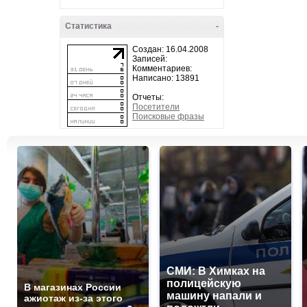
Статистика
-
Создан: 16.04.2008
Записей:
Комментариев:
Написано: 13891
Отчеты:
Посетители
Поисковые фразы
СМИ: В Химках на
полицейскую
В магазинах России
машину напали и
ажиотаж из-за этого