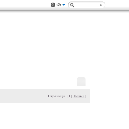
Страницы:
[1] [
Новые
]