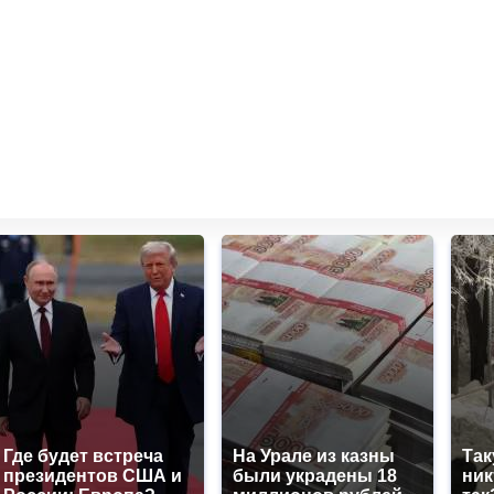
Где будет встреча
На Урале из казны
Так
президентов США и
были украдены 18
ник