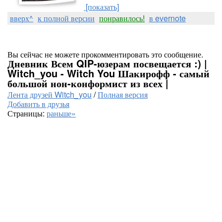
[показать]
вверх^
к полной версии
понравилось!
в evernote
Вы сейчас не можете прокомментировать это сообщение.
Дневник Всем QIP-юзерам посвещается :) |
Witch_you - Witch You Шакирофф - самый
большой нон-конформист из всех |
Лента друзей Witch_you
/
Полная версия
Добавить в друзья
Страницы:
раньше»