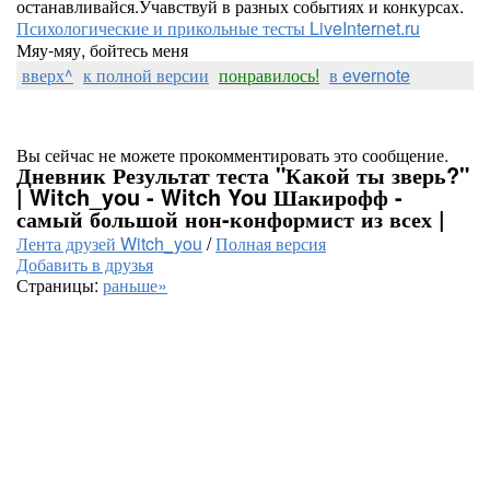
останавливайся.Учавствуй в разных событиях и конкурсах.
Психологические и прикольные тесты LiveInternet.ru
Мяу-мяу, бойтесь меня
вверх^
к полной версии
понравилось!
в evernote
Вы сейчас не можете прокомментировать это сообщение.
Дневник Результат теста "Какой ты зверь?"
| Witch_you - Witch You Шакирофф -
самый большой нон-конформист из всех |
Лента друзей Witch_you
/
Полная версия
Добавить в друзья
Страницы:
раньше»