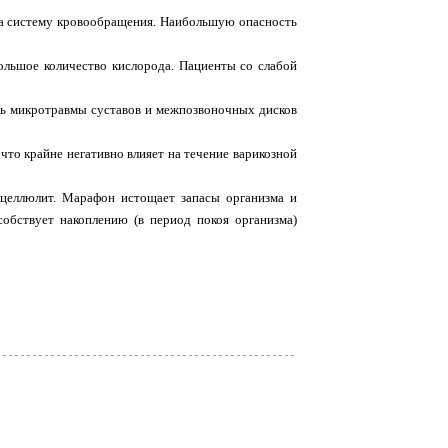
на систему кровообращения. Наибольшую опасность
большое количество кислорода. Пациенты со слабой
ть микротравмы суставов и межпозвоночных дисков
 что крайне негативно влияет на течение варикозной
целлюлит. Марафон истощает запасы организма и
обствует накоплению (в период покоя организма)