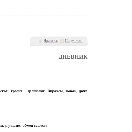
Нравится
Поделиться
ДНЕВНИК
бегом, грозит… целлюлит! Впрочем, любой, даже
ы, улучшают обмен веществ.