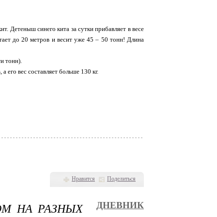
. Детеныш синего кита за сутки прибавляет в весе
тает до 20 метров и весит уже 45 – 50 тонн! Длина
и тонн).
а его вес составляет больше 130 кг.
Нравится
Поделиться
ОМ НА РАЗНЫХ
ДНЕВНИК