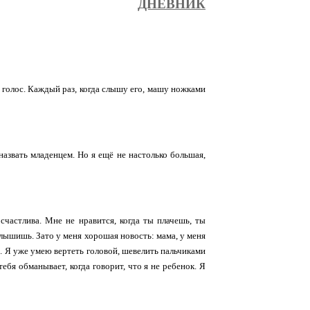
ДНЕВНИК
й голос. Каждый раз, когда слышу его, машу ножками
назвать младенцем. Но я ещё не настолько большая,
счастлива. Мне не нравится, когда ты плачешь, ты
 слышишь. Зато у меня хорошая новость: мама, у меня
ь. Я уже умею вертеть головой, шевелить пальчиками
ебя обманывает, когда говорит, что я не ребенок. Я