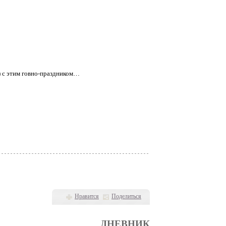
е) с этим говно-праздником…
Нравится
Поделиться
ДНЕВНИК