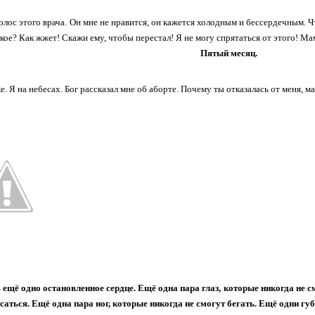
лос этого врача. Он мне не нравится, он кажется холодным и бессердечным. Чт
акое? Как жжет! Скажи ему, чтобы перестал! Я не могу спрятаться от этого! Ма
Пятый месяц.
е. Я на небесах. Бог рассказал мне об аборте. Почему ты отказалась от меня, м
ещё одно остановленное сердце. Ещё одна пара глаз, которые никогда не с
саться. Ещё одна пара ног, которые никогда не смогут бегать. Ещё одни губ