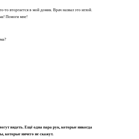
о-то вторгается в мой домик. Врач назвал это иглой.
ма! Помоги мне!
ама?
могут видеть. Ещё одна пара рук, которые никогда
ы, которые ничего не скажут.