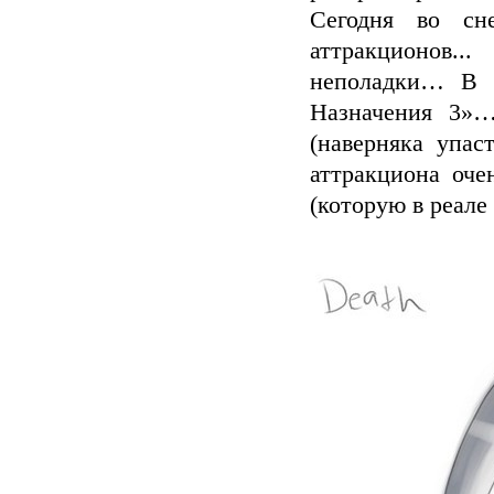
Сегодня во сн
аттракционов.
неполадки… В 
Назначения 3»…
(наверняка упас
аттракциона оче
(которую в реале