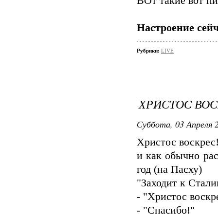
ВОт такие вот п
Настроение сейч
Рубрики:
LIVE
ХРИСТОС ВОСК
Суббота, 03 Апреля 2
Христос воскрес!
и как обычно ра
год (на Пасху)
"Заходит к Стали
- "Христос воскр
- "Спасибо!"