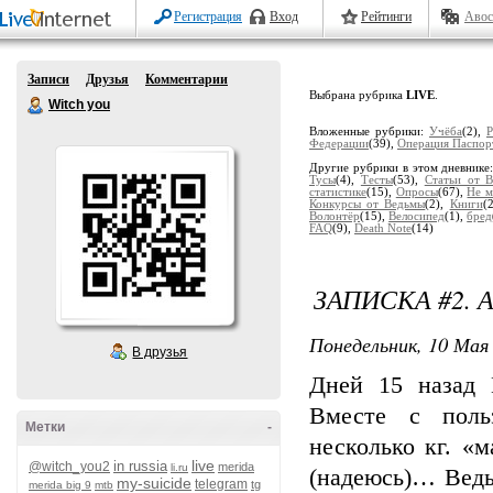
Регистрация
Вход
Рейтинги
Авос
Записи
Друзья
Комментарии
Выбрана рубрика
LIVE
.
Witch you
Вложенные рубрики:
Учёба
(2),
Р
Федерации
(39),
Операция Паспор
Другие рубрики в этом дневнике
Тусы
(4),
Тесты
(53),
Статьи от 
статистике
(15),
Опросы
(67),
Не м
Конкурсы от Ведьмы
(2),
Книги
(
Волонтёр
(15),
Велосипед
(1),
бред
FAQ
(9),
Death Note
(14)
ЗАПИСКА #2. 
Понедельник, 10 Мая 
В друзья
Дней 15 назад 
Вместе с поль
Метки
-
несколько кг. «
live
in russia
@witch_you2
merida
li.ru
(надеюсь)… Ведь
my-suicide
telegram
tg
merida big 9
mtb