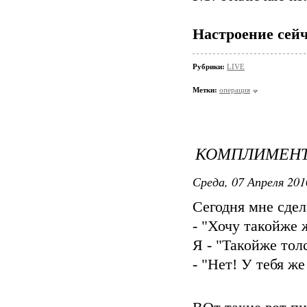
Настроение сейч
Рубрики:
LIVE
Метки:
операция
КОМПЛИМЕНТ.
Среда, 07 Апреля 201
Сегодня мне сдел
- "Хочу такойже ж
Я - "Такойже тол
- "Нет! У тебя же