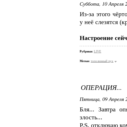
Суббота, 10 Апреля 2
Из-за этого чёрт
у неё слезятся (
Настроение сейч
Рубрики:
LIVE
Метки:
тополинный пух
ОПЕРАЦИЯ...
Пятница, 09 Апреля 2
Бля... Завтра о
злость...
P.S. отключаю к