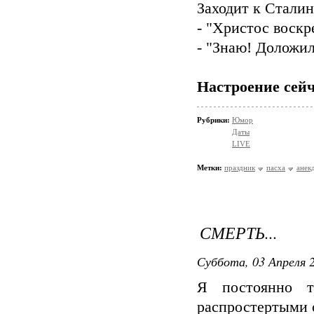
Заходит к Сталин
- "Христос воскр
- "Знаю! Доложил
Настроение сейч
Рубрики:
Юмор
Даты
LIVE
Метки:
праздник
пасха
анек
СМЕРТЬ...
Суббота, 03 Апреля 2
Я постоянно 
распростертыми 