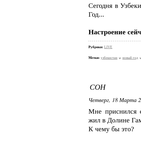
Сегодня в Узбек
Год...
Настроение сейч
Рубрики:
LIVE
Метки:
узбекистан
новый год
СОН
Четверг, 18 Марта 2
Мне приснился 
жил в Долине Гам
К чему бы это?