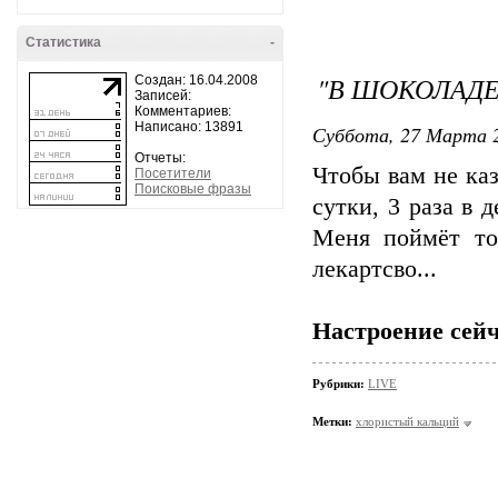
Статистика
-
"В ШОКОЛАДЕ
Создан: 16.04.2008
Записей:
Комментариев:
Написано: 13891
Суббота, 27 Марта 2
Отчеты:
Чтобы вам не каз
Посетители
Поисковые фразы
сутки, 3 раза в 
Меня поймёт тол
лекартсво...
Настроение сейч
Рубрики:
LIVE
Метки:
хлористый кальций