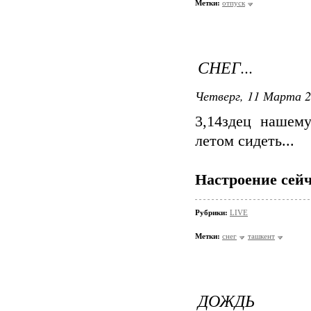
Метки:
отпуск
СНЕГ...
Четверг, 11 Марта 2
3,14здец нашем
летом сидеть...
Настроение сейч
Рубрики:
LIVE
Метки:
снег
ташкент
ДОЖДЬ