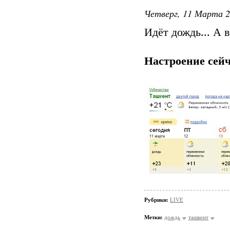
Четверг, 11 Марта 2
Идёт дождь... А 
Настроение сейч
Рубрики:
LIVE
Метки:
дождь
ташкент