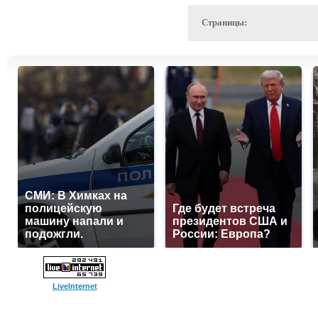
Страницы:
СМИ: В Химках на
полицейскую
Где будет встреча
машину напали и
президентов США и
подожгли.
России: Европа?
LiveInternet