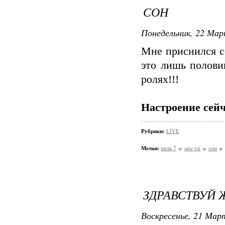
СОН
Понедельник, 22 Мар
Мне приснился с
это лишь полови
ролях!!!
Настроение сейч
Рубрики:
LIVE
Метки:
пила 7
saw vii
сон
ЗДРАВСТВУЙ 
Воскресенье, 21 Март