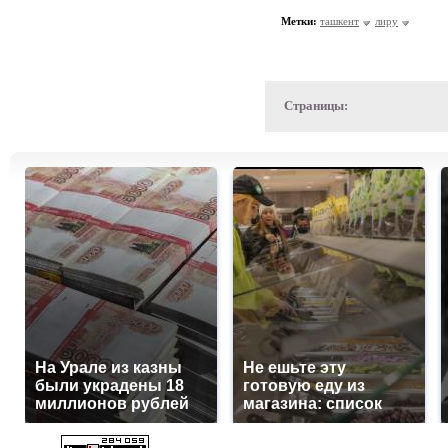
Метки:
ташкент
лиру
Страницы:
На Урале из казны
Не ешьте эту
были украдены 18
готовую еду из
миллионов рублей
магазина: список