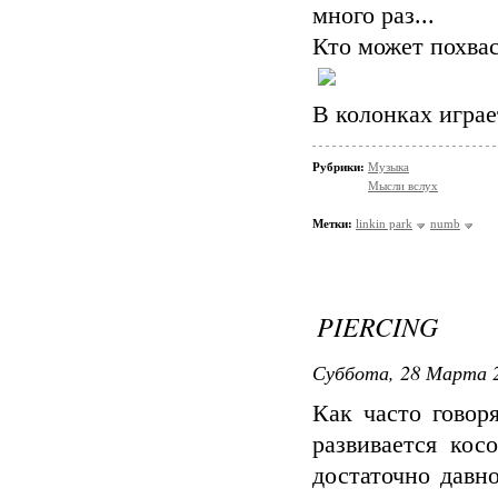
много раз...
Кто может похвас
В колонках играе
Рубрики:
Музыка
Мысли вслух
Метки:
linkin park
numb
PIERCING
Суббота, 28 Марта 2
Как часто говор
развивается косо
достаточно давно