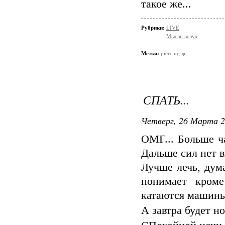
такое же...
Рубрики:
LIVE
Мысли вслух
Метки:
piercing
СПАТЬ...
Четверг, 26 Марта 2
ОМГ... Больше ча
Дальше сил нет в
Лучше лечь, дум
понимает кроме
катаются машины
А завтра будет н