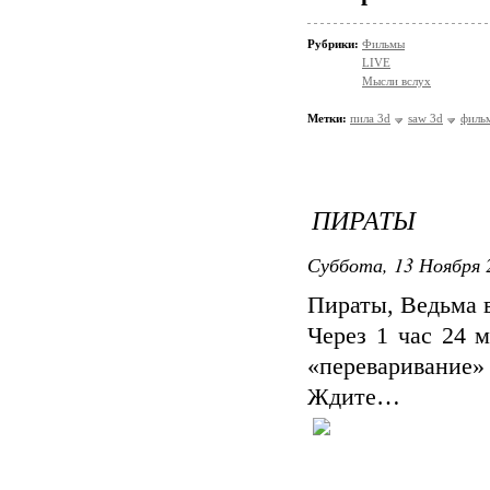
Рубрики:
Фильмы
LIVE
Мысли вслух
Метки:
пила 3d
saw 3d
филь
ПИРАТЫ
Суббота, 13 Ноября 
Пираты, Ведьма в
Через 1 час 24 
«переваривани
Ждите…