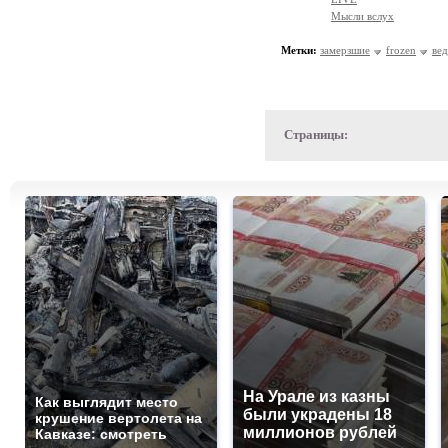
Мысли вслух
Метки:
замерзшие
frozen
ве
Страницы:
На Урале из казны
Как выглядит место
были украдены 18
крушение вертолета на
миллионов рублей
Кавказе: смотреть