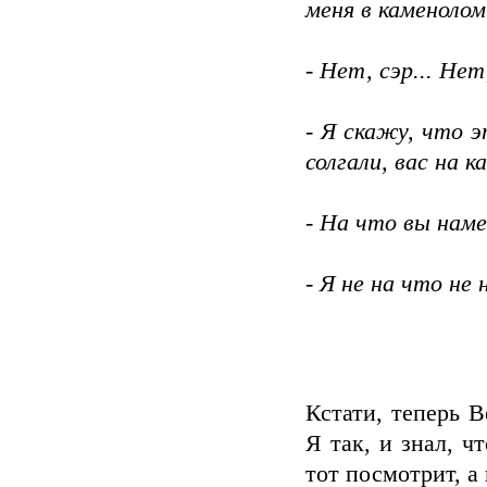
меня в каменоло
- Нет, сэр... Нет,
- Я скажу, что э
солгали, вас на 
- На что вы наме
- Я не на что не
Кстати, теперь В
Я так, и знал, ч
тот посмотрит, а 