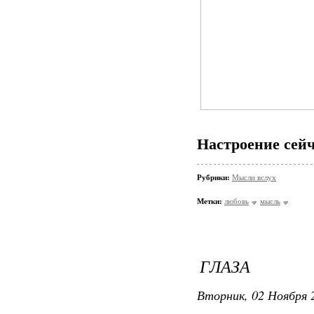
Настроение сейч
Рубрики:
Мысли вслух
Метки:
любовь
мысль
ГЛАЗА
Вторник, 02 Ноября 2