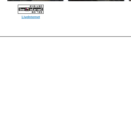
LiveInternet