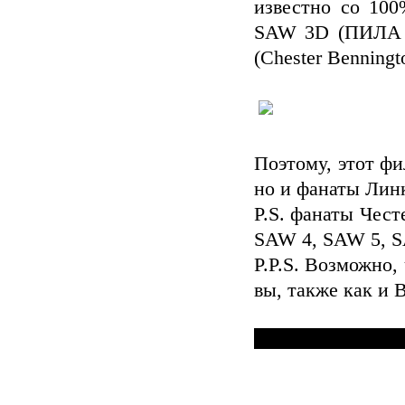
известно со 100
SAW 3D (ПИЛА 3
(Chester Benningt
Поэтому, этот ф
но и фанаты Линк
P.S. фанаты Чес
SAW 4, SAW 5, S
P.P.S. Возможно,
вы, также как и