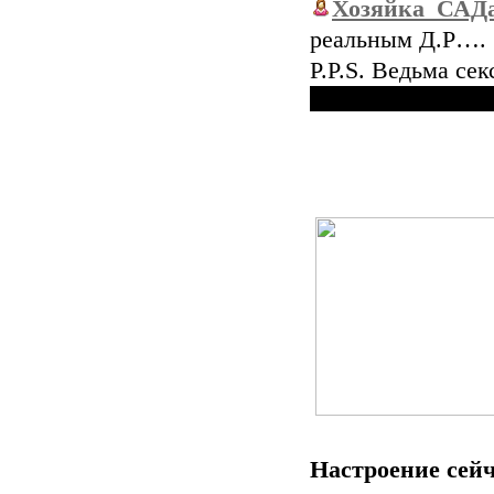
Хозяйка_САД
реальным Д.Р….
P.P.S. Ведьма се
Настроение сейч