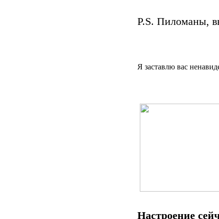
P.S. Пиломаны, в
Я заставлю вас ненавиде
Настроение сейч