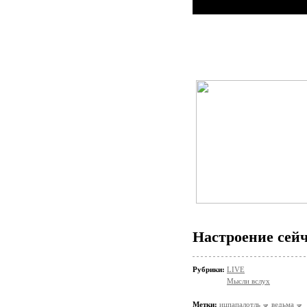
Настроение сейч
Рубрики:
LIVE
Мысли вслух
Метки:
ицпапалотль
ведьма