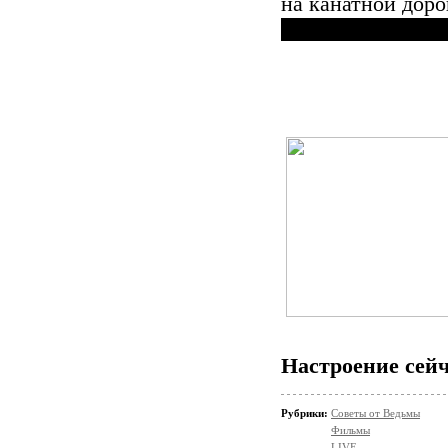
на канатной доро
Настроение сейч
Рубрики:
Советы от Ведьмы
Фильмы
LIVE