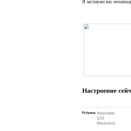
Я заставлю вас ненавиде
Настроение сейч
Рубрики:
Фотографии
LIVE
Мысли вслух