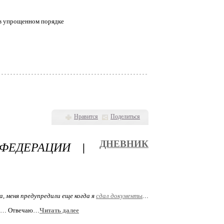
 в упрощенном порядке
Нравится
Поделиться
ФЕДЕРАЦИИ |
ДНЕВНИК
а, меня предупредили еще когда я
сдал документы
…
ера… Отвечаю…
Читать далее