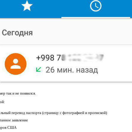
ер так и не появился.
ой:
льный перевод паспорта (страницу с фотографией и пропиской)
танное заявление
ларов США