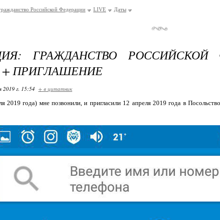
гражданство Российской Федерации
LIVE
Даты
ЦИЯ: ГРАЖДАНСТВО РОССИЙСКОЙ 
 + ПРИГЛАШЕНИЕ
я 2019 г. 15:54
+ в цитатник
ля 2019 года) мне позвонили, и пригласили 12 апреля 2019 года в Посольст