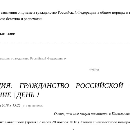
заявления о приеме в гражданство Российской Федерации в общем порядке и
 всю беготню и распечатки
час -
злое
ерация: гражданство Российской Федерации
ЦИЯ: ГРАЖДАНСТВО РОССИЙСКОЙ 
ИЕ | ДЕНЬ 1
я 2018 г. 15:22
+ в цитатник
О том, что мне могут позвонить с Посольств
чит в автошколе (время 17 часов 29 ноября 2018). Звонок с неизвестного ном