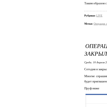
Таким образом 
Рубрики:
LIVE
Метки:
Операция: 
ОПЕРА
ЗАКРЫЛ
Среда, 10 Апреля 2
Сегодня я закры
Многие спрашива
будет приглашен
Пруф ниже