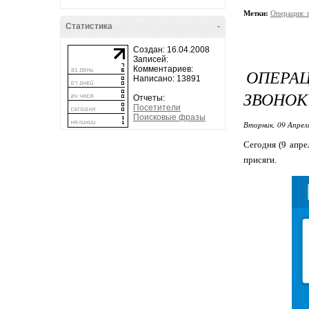
Метки:
Операция: 
Статистика
-
Создан: 16.04.2008
Записей:
Комментариев:
ОПЕРА
Написано: 13891
ЗВОНОК
Отчеты:
Посетители
Поисковые фразы
Вторник, 09 Апрел
Сегодня (9 апре
присяги.