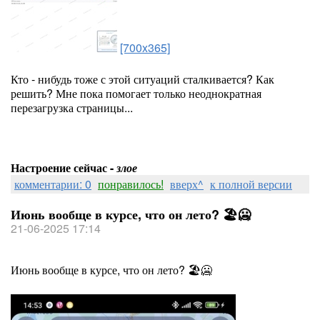
[700x365]
Кто - нибудь тоже с этой ситуаций сталкивается? Как
решить? Мне пока помогает только неоднократная
перезагрузка страницы...
Настроение сейчас -
злое
комментарии: 0
понравилось!
вверх^
к полной версии
Июнь вообще в курсе, что он лето? 🏖🥶
21-06-2025 17:14
Июнь вообще в курсе, что он лето? 🏖🥶