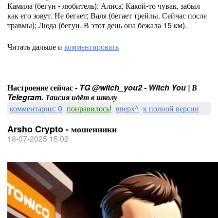
Камила (бегун - любитель); Алиса; Какой-то чувак, забыл
как его зовут. Не бегает; Валя (бегает трейлы. Сейчас после
травмы); Люда (бегун. В этот день она бежала 15 км).
Читать дальше и
комментировать
Настроение сейчас -
TG @witch_you2 - Witch You | В
Telegram. Таисия идёт в школу
комментарии: 0
понравилось!
вверх^
к полной версии
Arsho Crypto - мошенники
18-07-2025 15:02