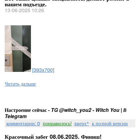
нашем подъезде.
13-06-2025 10:26
[393x700]
Читать дальше
Настроение сейчас -
TG @witch_you2 - Witch You | В
Telegram
комментарии: 0
понравилось!
вверх^
к полной версии
Красочный забег 08.06.2025. Финиш!