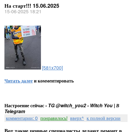
На старт!!! 15.06.2025
15-06-2025 18:21
[581x700]
Читать далее
и комментировать
Настроение сейчас -
TG @witch_you2 - Witch You | В
Telegram
комментарии: 0
понравилось!
вверх^
к полной версии
Вот такие ценные специалисты делают ремонт в