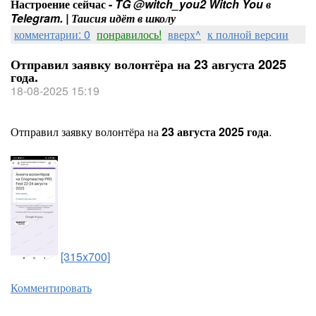
Настроение сейчас -
TG @witch_you2 Witch You в
Telegram. | Таисия идёт в школу
комментарии: 0
понравилось!
вверх^
к полной версии
Отправил заявку волонтёра на 23 августа 2025
года.
18-08-2025 15:19
Отправил заявку волонтёра на
23 августа 2025 года
.
[315x700]
Комментировать