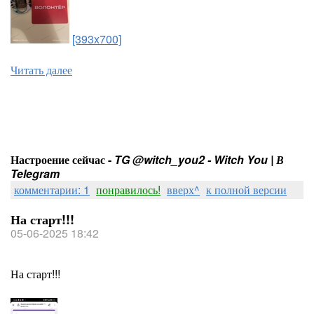
[393x700]
Читать далее
Настроение сейчас -
TG @witch_you2 - Witch You | В
Telegram
комментарии: 1
понравилось!
вверх^
к полной версии
На старт!!!
05-06-2025 18:42
На старт!!!