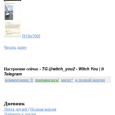
[315x700]
Читать далее
Настроение сейчас -
TG @witch_you2 - Witch You | В
Telegram
комментарии: 0
понравилось!
вверх^
к полной версии
Дневник
Лента друзей
/
Полная версия
Добавить в друзья