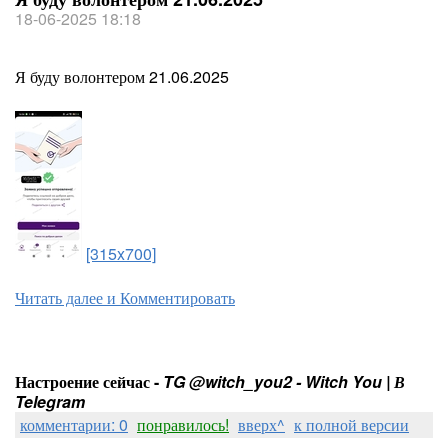
18-06-2025 18:18
Я буду волонтером 21.06.2025
[315x700]
Читать далее и Комментировать
Настроение сейчас -
TG @witch_you2 - Witch You | В
Telegram
комментарии: 0
понравилось!
вверх^
к полной версии