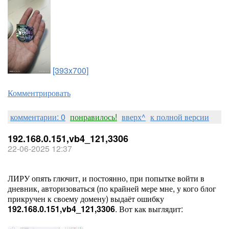
[393x700]
Комментрировать
комментарии: 0
понравилось!
вверх^
к полной версии
192.168.0.151,vb4_121,3306
22-06-2025 12:37
ЛИРУ опять глючит, и постоянно, при попытке войти в
дневник, авторизоваться (по крайней мере мне, у кого блог
прикручен к своему домену) выдаёт ошибку
192.168.0.151,vb4_121,3306
. Вот как выглядит: