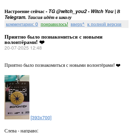
Настроение сейчас -
TG @witch_you2 - Witch You | В
Telegram. Таисия идёт в школу
комментарии: 0
понравилось!
вверх^
к полной версии
Приятно было познакомиться с новыми
волонтёрами! ❤️
20-07-2025 12:48
Приятно было познакомиться с новыми волонтёрами! ❤️
[393x700]
Слева - направо: