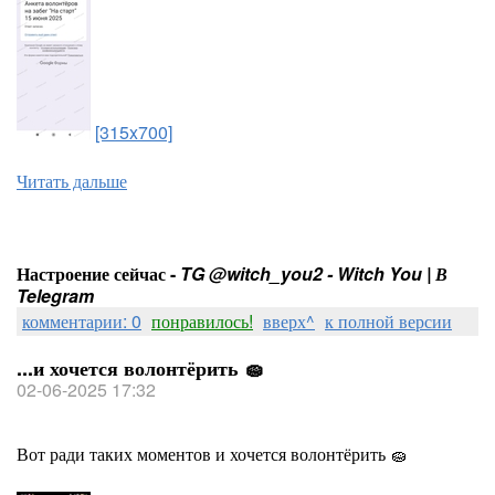
[315x700]
Читать дальше
Настроение сейчас -
TG @witch_you2 - Witch You | В
Telegram
комментарии: 0
понравилось!
вверх^
к полной версии
...и хочется волонтёрить 🧽
02-06-2025 17:32
Вот ради таких моментов и хочется волонтёрить 🧽