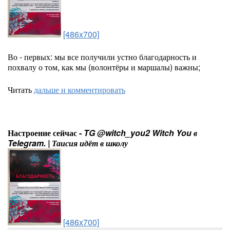
[486x700]
Во - первых: мы все получили устно благодарность и
похвалу о том, как мы (волонтёры и маршалы) важны;
Читать
дальше и комментировать
Настроение сейчас -
TG @witch_you2 Witch You в
Telegram. | Таисия идёт в школу
[486x700]