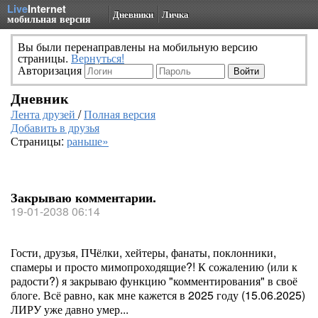
Live
Internet
Дневники
Личка
мобильная версия
Вы были перенаправлены на мобильную версию
страницы.
Вернуться!
Авторизация
Дневник
Лента друзей
/
Полная версия
Добавить в друзья
Страницы:
раньше»
Закрываю комментарии.
19-01-2038 06:14
Гости, друзья, ПЧёлки, хейтеры, фанаты, поклонники,
спамеры и просто мимопроходящие?! К сожалению (или к
радости?) я закрываю функцию "комментирования" в своё
блоге. Всё равно, как мне кажется в 2025 году (15.06.2025)
ЛИРУ уже давно умер...