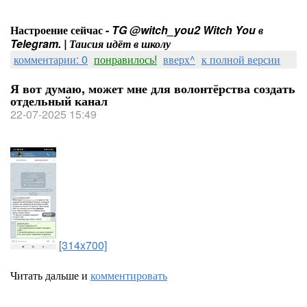
Настроение сейчас -
TG @witch_you2 Witch You в
Telegram. | Таисия идёт в школу
комментарии: 0
понравилось!
вверх^
к полной версии
Я вот думаю, может мне для волонтёрства создать
отдельный канал
22-07-2025 15:49
[314x700]
Читать дальше и
комментировать