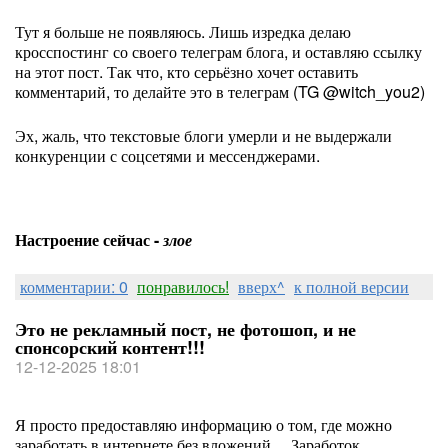
Тут я больше не появляюсь. Лишь изредка делаю
кросспостинг со своего телеграм блога, и оставляю ссылку
на этот пост. Так что, кто серьёзно хочет оставить
комментарий, то делайте это в телеграм (TG @witch_you2)
Эх, жаль, что текстовые блоги умерли и не выдержали
конкуренции с соцсетями и мессенджерами.
Настроение сейчас -
злое
комментарии: 0
понравилось!
вверх^
к полной версии
Это не рекламный пост, не фотошоп, и не
спонсорский контент!!!
12-12-2025 18:01
Я просто предоставляю информацию о том, где можно
заработать в интернете без вложений… Заработок