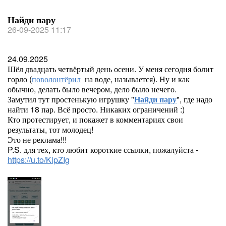
Найди пару
26-09-2025 11:17
24.09.2025
Шёл двадцать четвёртый день осени. У меня сегодня болит
горло (
поволонтёрил
на воде, называется). Ну и как
обычно, делать было вечером, дело было нечего.
Замутил тут простенькую игрушку "
Найди пару
", где надо
найти 18 пар. Всё просто. Никаких ограничений :)
Кто протестирует, и покажет в комментариях свои
результаты, тот молодец!
Это не реклама!!!
P.S. для тех, кто любит короткие ссылки, пожалуйста -
https://u.to/KipZIg