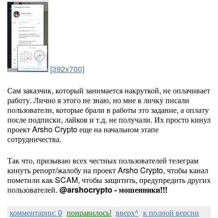
[392x700]
Сам заказчик, который занимается накруткой, не оплачивает
работу. Лично я этого не знаю, но мне в личку писали
пользователи, которые брали в работы это задание, а оплату
после подписки, лайков и т.д. не получали. Их просто кинул
проект Arsho Crypto еще на начальном этапе
сотрудничества.
Так что, призываю всех честных пользователей телеграм
кинуть репорт/жалобу на проект Arsho Crypto, чтобы канал
пометили как SCAM, чтобы защитить, предупредить других
пользователей.
@arshocrypto - мошенники!!!
комментарии: 0
понравилось!
вверх^
к полной версии