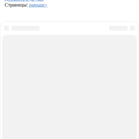
Страницы:
раньше»