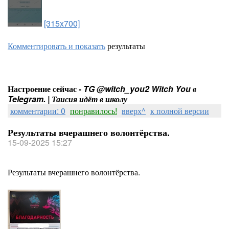
[315x700]
Комментировать и показать
результаты
Настроение сейчас -
TG @witch_you2 Witch You в
Telegram. | Таисия идёт в школу
комментарии: 0
понравилось!
вверх^
к полной версии
Результаты вчерашнего волонтёрства.
15-09-2025 15:27
Результаты вчерашнего волонтёрства.