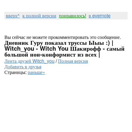
вверх^
к полной версии
понравилось!
в evernote
Вы сейчас не можете прокомментировать это сообщение.
Дневник Гуру показал труссы Ыыы :) |
Witch_you - Witch You Шакирофф - самый
большой нон-конформист из всех |
Лента друзей Witch_you
/
Полная версия
Добавить в друзья
Страницы:
раньше»