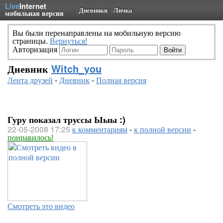
Live
Internet
Дневники
Личка
мобильная версия
Вы были перенаправлены на мобильную версию
страницы.
Вернуться!
Авторизация
Дневник
Witch_you
Лента друзей
-
Дневник
-
Полная версия
Гуру показал труссы Ыыы :)
22-05-2008 17:25
к комментариям
-
к полной версии
-
понравилось!
Смотреть это видео