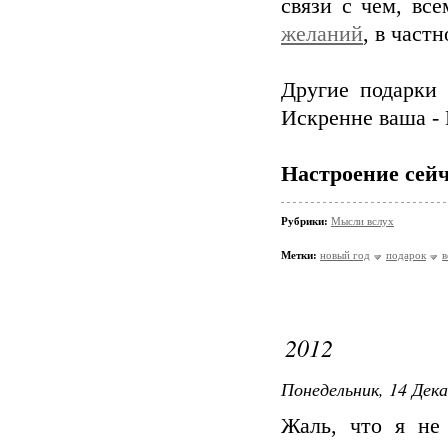
связи с чем, вс
желаний
, в част
Другие подарки 
Искренне ваша - 
Настроение сейч
Рубрики:
Мысли вслух
Метки:
новый год
подарок
в
2012
Понедельник, 14 Дека
Жаль, что я не