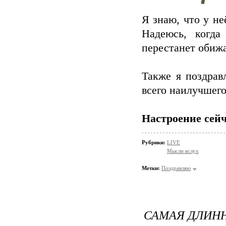
Я знаю, что у не
Надеюсь, когда
перестанет обижа
Также я поздрав
всего наилучшего
Настроение сейч
Рубрики:
LIVE
Мысли вслух
Метки:
Поздравляю
САМАЯ ДЛИНН