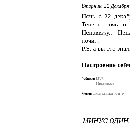
Вторник, 22 Декабря 
Ночь с 22 декаб
Теперь ночь по
Ненавижу... Не
ночи...
P.S. а вы это зна
Настроение сейч
Рубрики:
LIVE
Мысли вслух
Метки:
самая длинная ночь
МИНУС ОДИН..