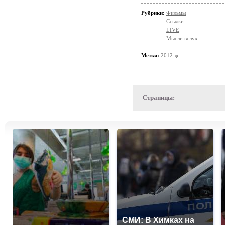
Рубрики:
Фильмы
Ссылки
LIVE
Мысли вслух
Метки:
2012
Страницы:
СМИ: В Химках на