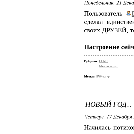
Понедельник, 21 Дека
Пользователь
сделал единств
своих ДРУЗЕЙ, т
Настроение сейч
Рубрики:
LI.RU
Мысли вслух
Метки:
ПЧёлка
НОВЫЙ ГОД...
Четверг, 17 Декабря 
Начилась потихон